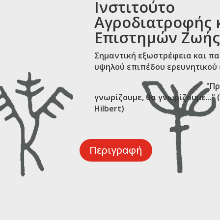
Ινστιτούτο
Αγροδιατροφής 
Επιστημών Ζωής
Σημαντική εξωστρέφεια και π
υψηλού επιπέδου ερευνητικού 
"Πρέπει 
γνωρίζουμε, θα γνωρίζουμε..." 
Hilbert)
Περιγραφή