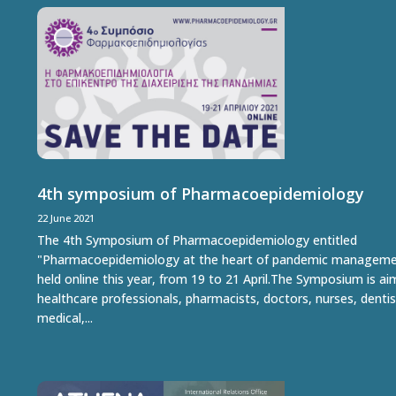
4th symposium of Pharmacoepidemiology
22 June 2021
The 4th Symposium of Pharmacoepidemiology entitled
"Pharmacoepidemiology at the heart of pandemic managemen
held online this year, from 19 to 21 April.The Symposium is a
healthcare professionals, pharmacists, doctors, nurses, dentis
medical,...