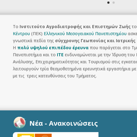
Το
Ινστιτούτο Αγροδιατροφής και Επιστημών Ζωής
τ
Κέντρου
(ΠΕΚ)
Ελληνικού Μεσογειακού Πανεπιστημίου
ασκε
γνωστικά πεδία της
σύγχρονης Γεωπονίας και Ιατρικής
Η
πολύ υψηλού επιπέδου έρευνα
που παράγεται στο Τμή
Πανεπιστήμια και το
ΙΤΕ
ενδυναμώνεται με την Ίδρυση του 
Ανάλυσης, Επιχειρηματικότητας και Τουρισμού στις εγκατα
λειτουργούν τρία θεσμοθετημένα ερευνητικά εργαστήρια με
με τις τρεις κατευθύνσεις του Τμήματος.
Νέα - Ανακοινώσεις