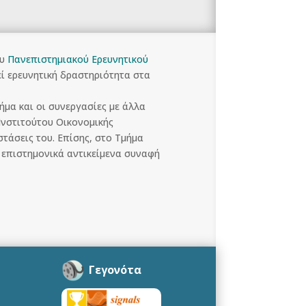
ου
Πανεπιστημιακού Ερευνητικού
ί ερευνητική δραστηριότητα στα
μα και οι συνεργασίες με άλλα
Ινστιτούτου Οικονομικής
στάσεις του. Επίσης, στο Τμήμα
 επιστημονικά αντικείμενα συναφή
Γεγονότα