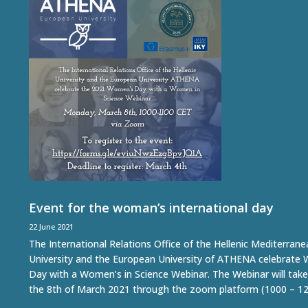
Event for the woman’s international day
22 June 2021
The International Relations Office of the Hellenic Mediterran
University and the European University of ATHENA celebrate
Day with a Women’s in Science Webinar. The Webinar will take
the 8th of March 2021 through the zoom platform (1000 – 123