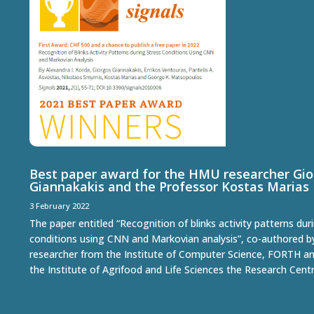
Best paper award for the HMU researcher Gio
Giannakakis and the Professor Kostas Marias
3 February 2022
The paper entitled “Recognition of blinks activity patterns dur
conditions using CNN and Markovian analysis”, co-authored b
researcher from the Institute of Computer Science, FORTH a
the Institute of Agrifood and Life Sciences the Research Centre