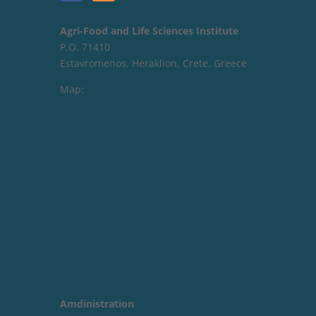
Agri-Food and Life Sciences Institute
P.O. 71410
Estavromenos, Heraklion, Crete, Greece
Map:
Amdinistration